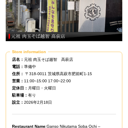
Store information
店名：
元祖 肉玉そば越智 高萩店
電話：
準備中
住所：
〒318-0011 茨城県高萩市肥前町1-15
営業：
11:00~15:00 17:00~22:00
定休日：
月曜日・火曜日
駐車場：
有り
設立：
2026年2月18日
Restaurant Name
:Ganso Nikutama Soba Ochi –