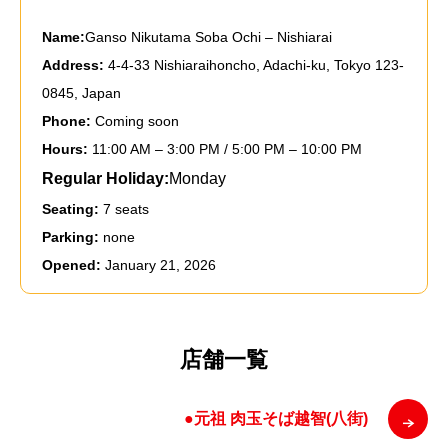
Name:
Ganso Nikutama Soba Ochi – Nishiarai
Address:
4-4-33 Nishiaraihoncho, Adachi-ku, Tokyo 123-
0845, Japan
Phone:
Coming soon
Hours:
11:00 AM – 3:00 PM / 5:00 PM – 10:00 PM
Regular Holiday:
Monday
Seating:
7 seats
Parking:
none
Opened:
January 21, 2026
店舗一覧
●元祖 肉玉そば越智(八街)