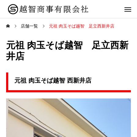
店舗一覧
元祖 肉玉そば越智 足立西新井店
元祖 肉玉そば越智 足立西新
井店
元祖 肉玉そば越智 西新井店