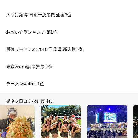
大つけ麺博 日本一決定戦 全国3位
お願い☆ランキング 第1位
最強ラーメン本 2010 千葉県 新人賞1位
東京walker読者投票 1位
ラーメンwalker 1位
街ネタ口コミ松戸市 1位